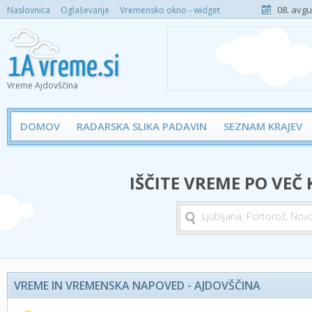
08. avgu
Naslovnica
Oglaševanje
Vremensko okno - widget
Vreme Ajdovščina
DOMOV
RADARSKA SLIKA PADAVIN
SEZNAM KRAJEV
IŠČITE VREME PO VEČ
VREME IN VREMENSKA NAPOVED - AJDOVŠČINA