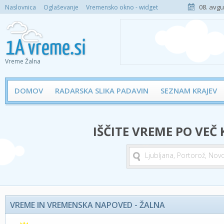
08. avgu
Naslovnica
Oglaševanje
Vremensko okno - widget
Vreme Žalna
DOMOV
RADARSKA SLIKA PADAVIN
SEZNAM KRAJEV
IŠČITE VREME PO VEČ
VREME IN VREMENSKA NAPOVED - ŽALNA