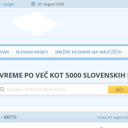
07. avgust 2026
- widget
AVIN
SEZNAM KRAJEV
SNEŽNE RAZMERE NA SMUČIŠČIH
 VREME PO VEČ KOT 5000 SLOVENSKIH
 - ARTO
Petek, 07. avgust 20