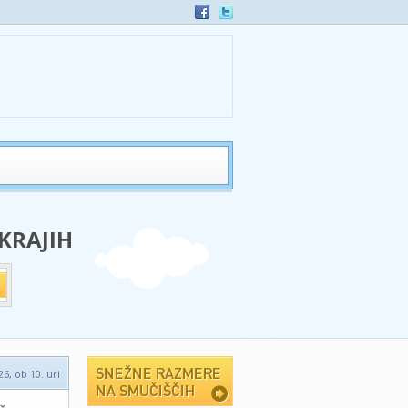
 KRAJIH
26, ob 10. uri