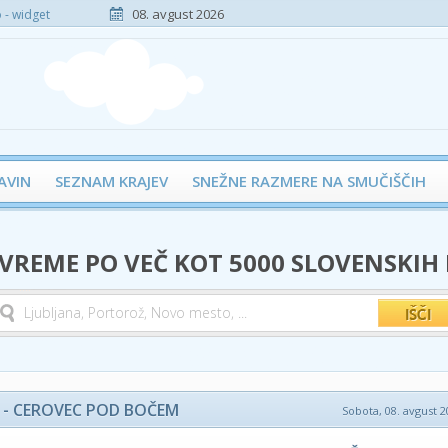
08. avgust 2026
- widget
AVIN
SEZNAM KRAJEV
SNEŽNE RAZMERE NA SMUČIŠČIH
 VREME PO VEČ KOT 5000 SLOVENSKIH
 - CEROVEC POD BOČEM
Sobota, 08. avgust 2