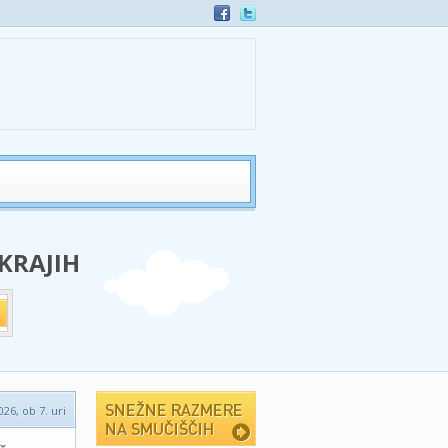
 KRAJIH
026, ob 7. uri