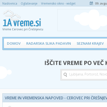
09. avgu
Naslovnica
Oglaševanje
Vremensko okno - widget
Vreme Cerovec pri Črešnjevcu
DOMOV
RADARSKA SLIKA PADAVIN
SEZNAM KRAJEV
IŠČITE VREME PO VEČ
VREME IN VREMENSKA NAPOVED - CEROVEC PRI ČREŠNJE