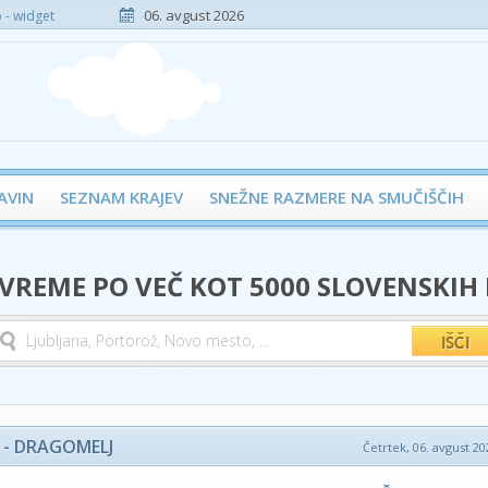
06. avgust 2026
- widget
AVIN
SEZNAM KRAJEV
SNEŽNE RAZMERE NA SMUČIŠČIH
 VREME PO VEČ KOT 5000 SLOVENSKIH
 - DRAGOMELJ
Četrtek, 06. avgust 20