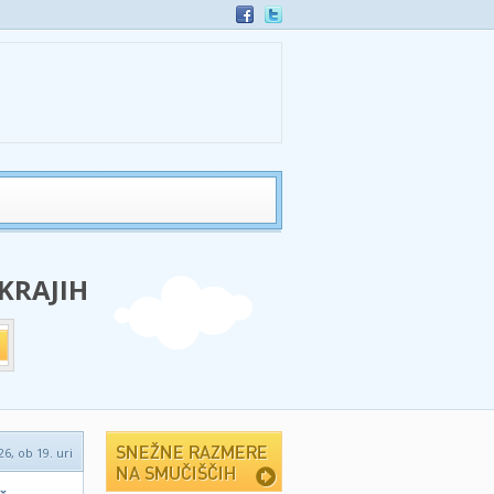
 KRAJIH
26, ob 19. uri