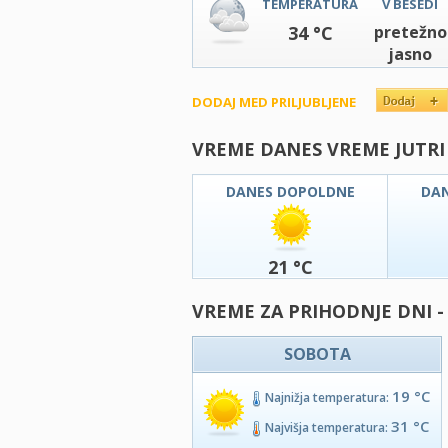
TEMPERATURA
V BESEDI
34 °C
pretežno
jasno
DODAJ MED PRILJUBLJENE
VREME DANES VREME JUTRI
DANES DOPOLDNE
DA
21 °C
VREME ZA PRIHODNJE DNI 
SOBOTA
19 °C
Najnižja temperatura:
31 °C
Najvišja temperatura: