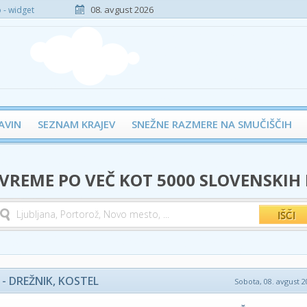
08. avgust 2026
- widget
AVIN
SEZNAM KRAJEV
SNEŽNE RAZMERE NA SMUČIŠČIH
 VREME PO VEČ KOT 5000 SLOVENSKIH
- DREŽNIK, KOSTEL
Sobota, 08. avgust 2