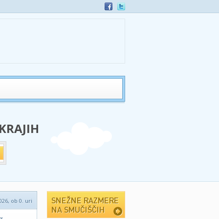
 KRAJIH
026, ob 0. uri