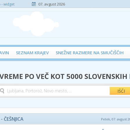
07. avgust 2026
- widget
AVIN
SEZNAM KRAJEV
SNEŽNE RAZMERE NA SMUČIŠČIH
 VREME PO VEČ KOT 5000 SLOVENSKIH
- ČEŠNJICA
Petek, 07. avgust 2