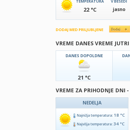
TEMPERATURA
V BESEDI
22 °C
jasno
DODAJ MED PRILJUBLJENE
VREME DANES VREME JUTRI
DANES DOPOLDNE
DA
21 °C
VREME ZA PRIHODNJE DNI -
NEDELJA
18 °C
Najnižja temperatura:
34 °C
Najvišja temperatura: