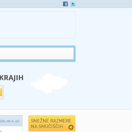
 KRAJIH
026, ob 6. uri