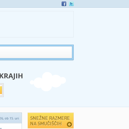
 KRAJIH
6, ob 15. uri