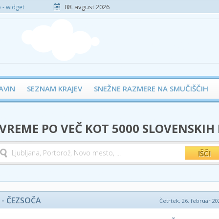
08. avgust 2026
- widget
AVIN
SEZNAM KRAJEV
SNEŽNE RAZMERE NA SMUČIŠČIH
 VREME PO VEČ KOT 5000 SLOVENSKIH
 - ČEZSOČA
Četrtek, 26. februar 202