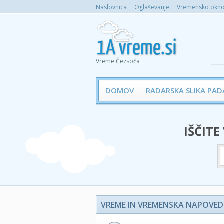
Naslovnica
Oglaševanje
Vremensko okno 
Vreme Čezsoča
DOMOV
RADARSKA SLIKA PAD
IŠČITE
VREME IN VREMENSKA NAPOVED