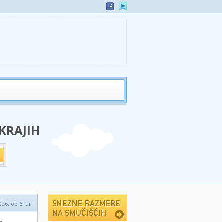
 KRAJIH
026, ob 6. uri