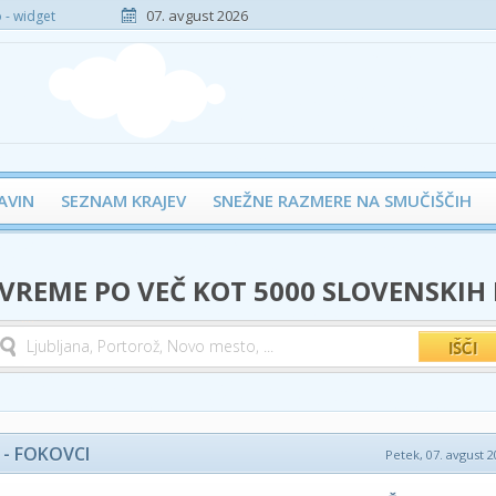
07. avgust 2026
- widget
AVIN
SEZNAM KRAJEV
SNEŽNE RAZMERE NA SMUČIŠČIH
 VREME PO VEČ KOT 5000 SLOVENSKIH
- FOKOVCI
Petek, 07. avgust 2