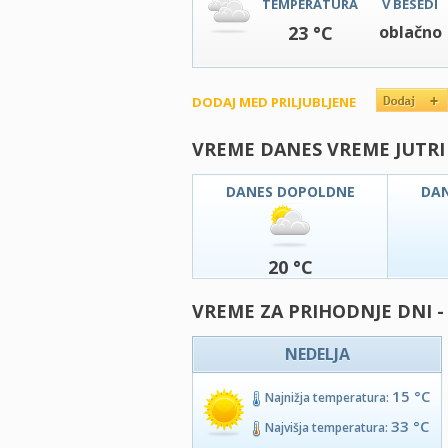
TEMPERATURA
V BESEDI
23 °C
oblačno
DODAJ MED PRILJUBLJENE
VREME DANES VREME JUTRI
DANES DOPOLDNE
DA
20 °C
VREME ZA PRIHODNJE DNI -
NEDELJA
15 °C
Najnižja temperatura:
33 °C
Najvišja temperatura: