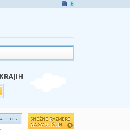
 KRAJIH
26, ob 17. uri