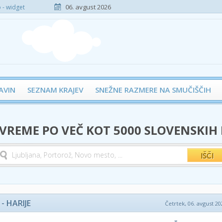
06. avgust 2026
- widget
AVIN
SEZNAM KRAJEV
SNEŽNE RAZMERE NA SMUČIŠČIH
 VREME PO VEČ KOT 5000 SLOVENSKIH
- HARIJE
Četrtek, 06. avgust 20