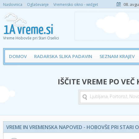
08. avgu
Naslovnica
Oglaševanje
Vremensko okno - widget
Vreme Hobovše pri Stari Oselici
DOMOV
RADARSKA SLIKA PADAVIN
SEZNAM KRAJEV
IŠČITE VREME PO VEČ
VREME IN VREMENSKA NAPOVED - HOBOVŠE PRI STARI OS