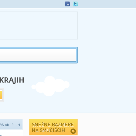
 KRAJIH
26, ob 19. uri