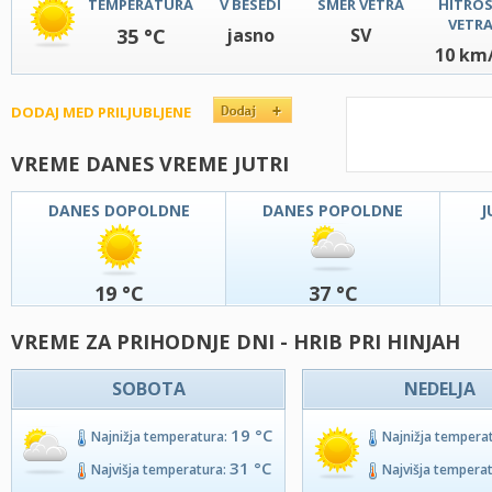
TEMPERATURA
V BESEDI
SMER VETRA
HITRO
VETR
35 °C
jasno
SV
10 km
DODAJ MED PRILJUBLJENE
VREME DANES VREME JUTRI
DANES DOPOLDNE
DANES POPOLDNE
J
19 °C
37 °C
VREME ZA PRIHODNJE DNI - HRIB PRI HINJAH
SOBOTA
NEDELJA
19 °C
Najnižja temperatura:
Najnižja tempera
31 °C
Najvišja temperatura:
Najvišja tempera