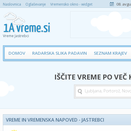
08. avgu
Naslovnica
Oglaševanje
Vremensko okno - widget
Vreme Jastrebci
DOMOV
RADARSKA SLIKA PADAVIN
SEZNAM KRAJEV
IŠČITE VREME PO VEČ
VREME IN VREMENSKA NAPOVED - JASTREBCI