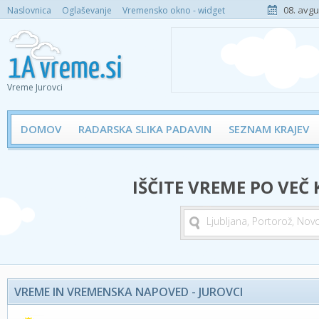
08. avgu
Naslovnica
Oglaševanje
Vremensko okno - widget
Vreme Jurovci
DOMOV
RADARSKA SLIKA PADAVIN
SEZNAM KRAJEV
IŠČITE VREME PO VEČ
VREME IN VREMENSKA NAPOVED - JUROVCI