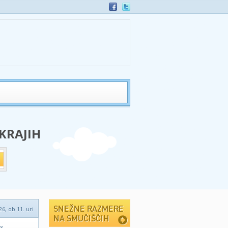
 KRAJIH
6, ob 11. uri