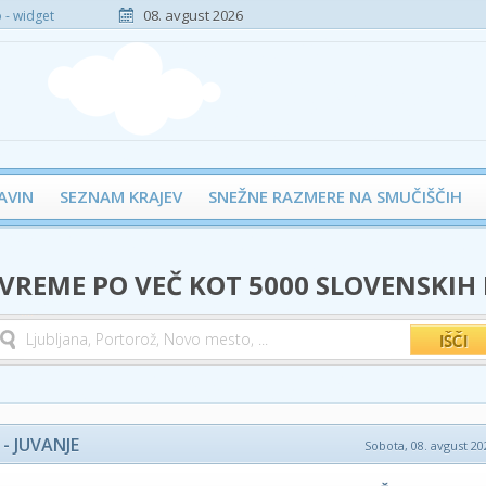
08. avgust 2026
- widget
AVIN
SEZNAM KRAJEV
SNEŽNE RAZMERE NA SMUČIŠČIH
 VREME PO VEČ KOT 5000 SLOVENSKIH
- JUVANJE
Sobota, 08. avgust 202