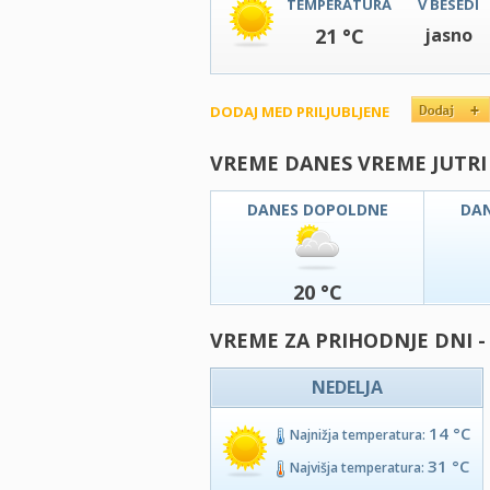
TEMPERATURA
V BESEDI
21 °C
jasno
DODAJ MED PRILJUBLJENE
VREME DANES VREME JUTRI
DANES DOPOLDNE
DA
20 °C
VREME ZA PRIHODNJE DNI -
NEDELJA
14 °C
Najnižja temperatura:
31 °C
Najvišja temperatura: