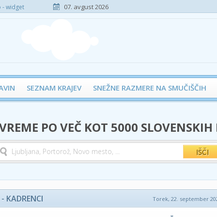
07. avgust 2026
- widget
AVIN
SEZNAM KRAJEV
SNEŽNE RAZMERE NA SMUČIŠČIH
 VREME PO VEČ KOT 5000 SLOVENSKIH
- KADRENCI
Torek, 22. september 202