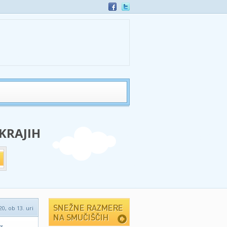
 KRAJIH
0, ob 13. uri