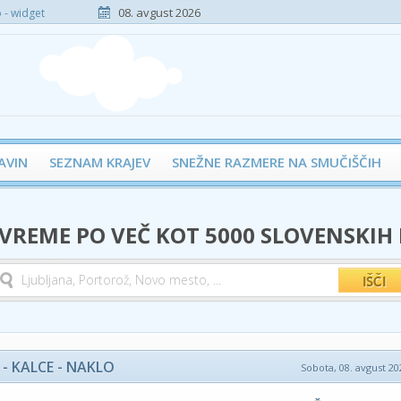
08. avgust 2026
- widget
AVIN
SEZNAM KRAJEV
SNEŽNE RAZMERE NA SMUČIŠČIH
 VREME PO VEČ KOT 5000 SLOVENSKIH
- KALCE - NAKLO
Sobota, 08. avgust 202