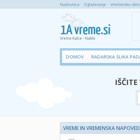
Naslovnica
Oglaševanje
Vremensko okno 
Vreme Kalce - Naklo
DOMOV
RADARSKA SLIKA PAD
IŠČITE
VREME IN VREMENSKA NAPOVED 