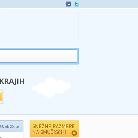
 KRAJIH
6, ob 20. uri