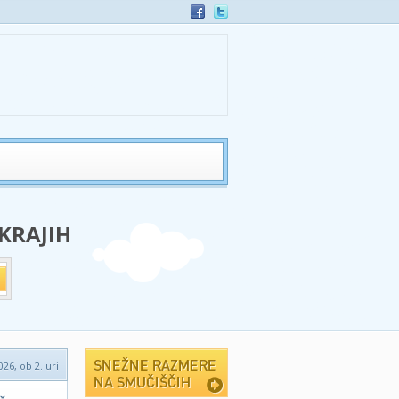
 KRAJIH
026, ob 2. uri