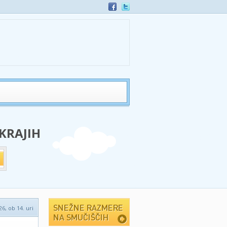
 KRAJIH
26, ob 14. uri