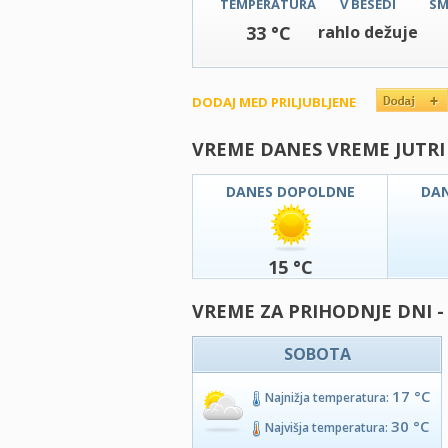
TEMPERATURA
V BESEDI
SM
33 °C
rahlo dežuje
DODAJ MED PRILJUBLJENE
VREME DANES VREME JUTRI
DANES DOPOLDNE
DA
15 °C
VREME ZA PRIHODNJE DNI -
SOBOTA
17 °C
Najnižja temperatura:
30 °C
Najvišja temperatura: