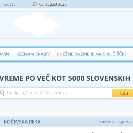
06. avgust 2026
- widget
AVIN
SEZNAM KRAJEV
SNEŽNE RAZMERE NA SMUČIŠČIH
 VREME PO VEČ KOT 5000 SLOVENSKIH
 - KOČEVSKA REKA
Četrtek, 06. avgust 20