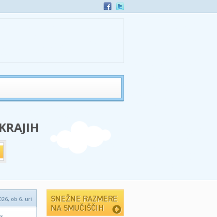
 KRAJIH
026, ob 6. uri