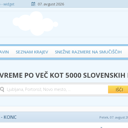
07. avgust 2026
- widget
AVIN
SEZNAM KRAJEV
SNEŽNE RAZMERE NA SMUČIŠČIH
 VREME PO VEČ KOT 5000 SLOVENSKIH
 - KONC
Petek, 07. avgust 2