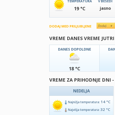
TEMPERATURA
V BESEDI
19 °C
jasno
DODAJ MED PRILJUBLJENE
VREME DANES VREME JUTRI
DANES DOPOLDNE
DA
18 °C
VREME ZA PRIHODNJE DNI 
NEDELJA
14 °C
Najnižja temperatura:
32 °C
Najvišja temperatura: