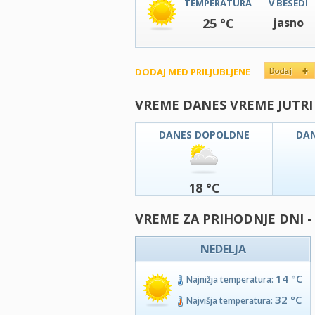
TEMPERATURA
V BESEDI
25 °C
jasno
DODAJ MED PRILJUBLJENE
VREME DANES VREME JUTRI
DANES DOPOLDNE
DA
18 °C
VREME ZA PRIHODNJE DNI -
NEDELJA
14 °C
Najnižja temperatura:
32 °C
Najvišja temperatura: