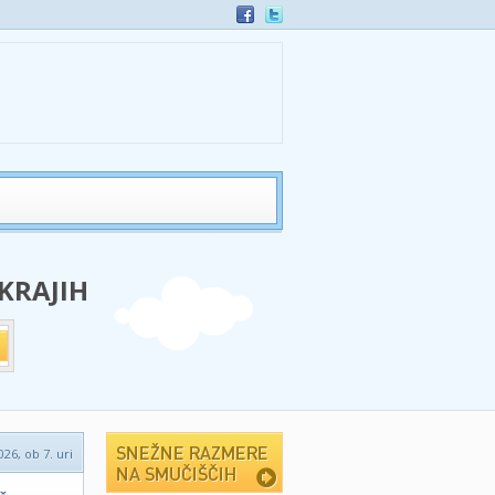
 KRAJIH
026, ob 7. uri