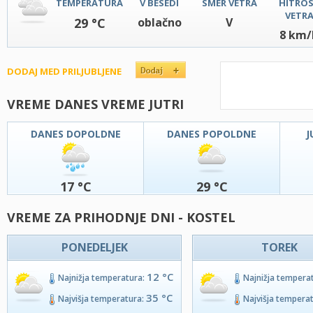
TEMPERATURA
V BESEDI
SMER VETRA
HITRO
VETR
29 °C
oblačno
V
8 km/
DODAJ MED PRILJUBLJENE
VREME DANES VREME JUTRI
DANES DOPOLDNE
DANES POPOLDNE
J
17 °C
29 °C
VREME ZA PRIHODNJE DNI - KOSTEL
PONEDELJEK
TOREK
12 °C
Najnižja temperatura:
Najnižja tempera
35 °C
Najvišja temperatura:
Najvišja tempera