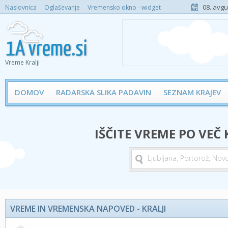
08. avgu
Naslovnica
Oglaševanje
Vremensko okno - widget
Vreme Kralji
DOMOV
RADARSKA SLIKA PADAVIN
SEZNAM KRAJEV
IŠČITE VREME PO VEČ
VREME IN VREMENSKA NAPOVED - KRALJI