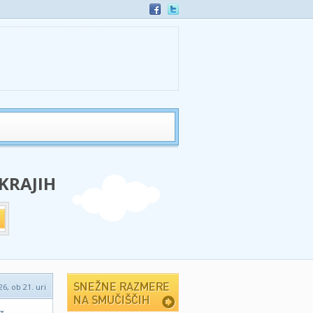
 KRAJIH
26, ob 21. uri