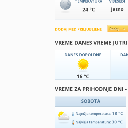
TEMPERATURA
V BESEDI
24 °C
jasno
DODAJ MED PRILJUBLJENE
VREME DANES VREME JUTRI
DANES DOPOLDNE
DA
16 °C
VREME ZA PRIHODNJE DNI -
SOBOTA
18 °C
Najnižja temperatura:
30 °C
Najvišja temperatura: