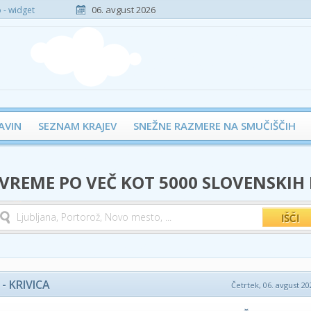
06. avgust 2026
- widget
AVIN
SEZNAM KRAJEV
SNEŽNE RAZMERE NA SMUČIŠČIH
 VREME PO VEČ KOT 5000 SLOVENSKIH
- KRIVICA
Četrtek, 06. avgust 20