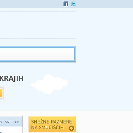
 KRAJIH
6, ob 13. uri