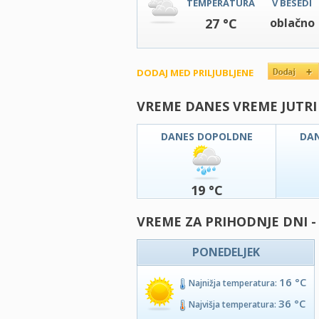
TEMPERATURA
V BESEDI
27 °C
oblačno
DODAJ MED PRILJUBLJENE
VREME DANES VREME JUTRI
DANES DOPOLDNE
DA
19 °C
VREME ZA PRIHODNJE DNI -
PONEDELJEK
16 °C
Najnižja temperatura:
36 °C
Najvišja temperatura: