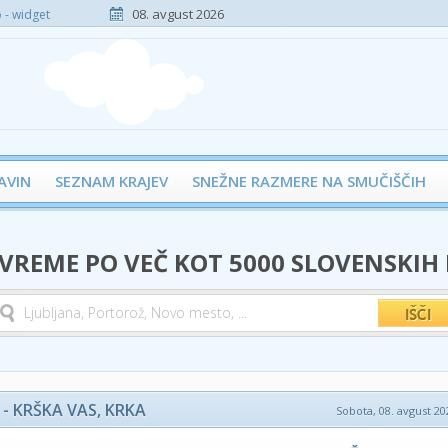
08. avgust 2026
- widget
AVIN
SEZNAM KRAJEV
SNEŽNE RAZMERE NA SMUČIŠČIH
 VREME PO VEČ KOT 5000 SLOVENSKIH
- KRŠKA VAS, KRKA
Sobota, 08. avgust 202