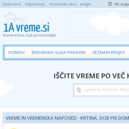
06. avgu
Naslovnica
Oglaševanje
Vremensko okno - widget
Vreme Krtina, Dob pri Domžalah
DOMOV
RADARSKA SLIKA PADAVIN
SEZNAM KRAJEV
IŠČITE VREME PO VEČ
VREME IN VREMENSKA NAPOVED - KRTINA, DOB PRI DO