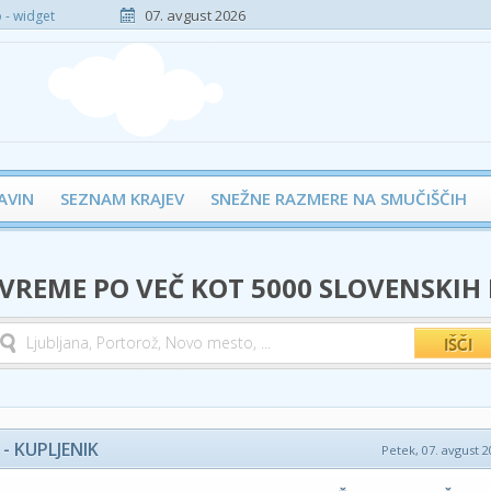
07. avgust 2026
- widget
AVIN
SEZNAM KRAJEV
SNEŽNE RAZMERE NA SMUČIŠČIH
 VREME PO VEČ KOT 5000 SLOVENSKIH
- KUPLJENIK
Petek, 07. avgust 2