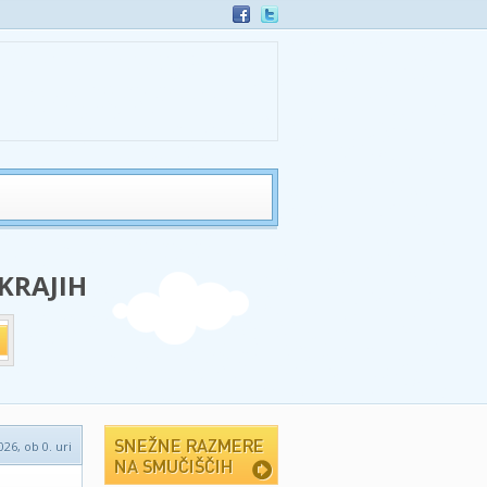
 KRAJIH
026, ob 0. uri