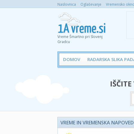
Naslovnica
Oglaševanje
Vremensko okno 
Vreme Šmartno pri Slovenj
Gradcu
DOMOV
RADARSKA SLIKA PAD
IŠČITE
VREME IN VREMENSKA NAPOVED