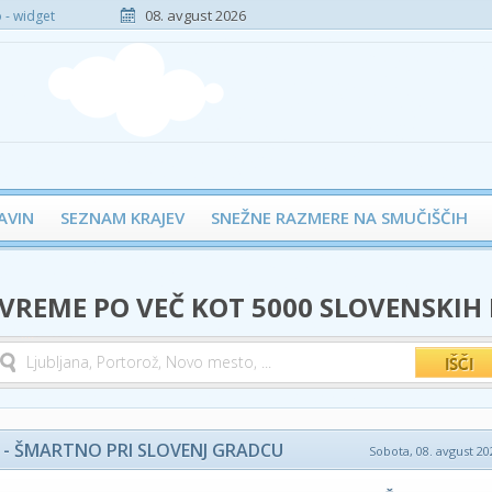
08. avgust 2026
- widget
AVIN
SEZNAM KRAJEV
SNEŽNE RAZMERE NA SMUČIŠČIH
 VREME PO VEČ KOT 5000 SLOVENSKIH
 - ŠMARTNO PRI SLOVENJ GRADCU
Sobota, 08. avgust 202