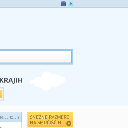
 KRAJIH
6, ob 12. uri