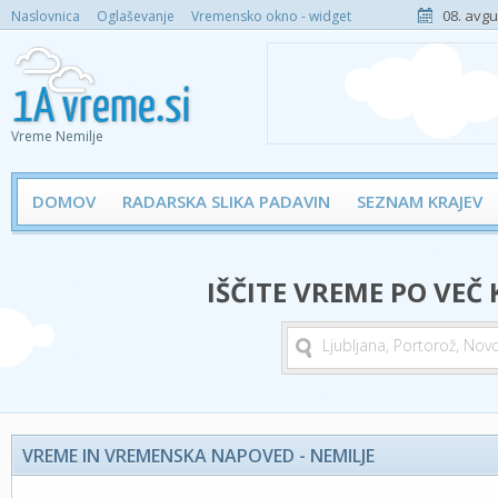
08. avgu
Naslovnica
Oglaševanje
Vremensko okno - widget
Vreme Nemilje
DOMOV
RADARSKA SLIKA PADAVIN
SEZNAM KRAJEV
IŠČITE VREME PO VEČ
VREME IN VREMENSKA NAPOVED - NEMILJE