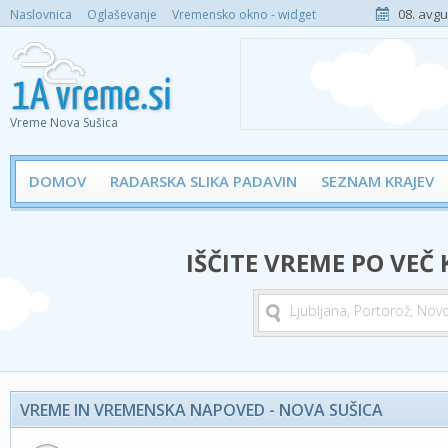
08. avgu
Naslovnica
Oglaševanje
Vremensko okno - widget
Vreme Nova Sušica
DOMOV
RADARSKA SLIKA PADAVIN
SEZNAM KRAJEV
IŠČITE VREME PO VEČ
VREME IN VREMENSKA NAPOVED - NOVA SUŠICA