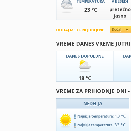
TEMPERATURA
V BESEDI
23 °C
pretežno
jasno
DODAJ MED PRILJUBLJENE
VREME DANES VREME JUTRI
DANES DOPOLDNE
DA
18 °C
VREME ZA PRIHODNJE DNI 
NEDELJA
13 °C
Najnižja temperatura:
33 °C
Najvišja temperatura: