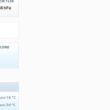
ČNI TLAK
88 hPa
OLDNE
C
16 °C
tura:
34 °C
tura: