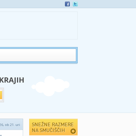
 KRAJIH
26, ob 21. uri