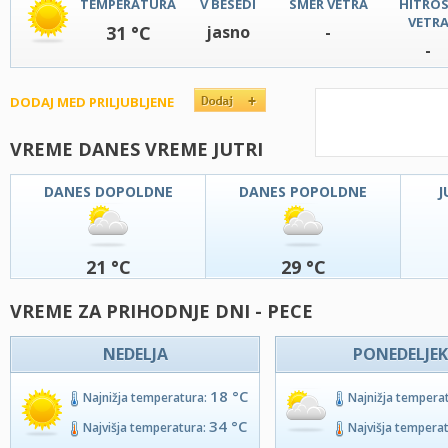
TEMPERATURA
V BESEDI
SMER VETRA
HITRO
VETR
31 °C
jasno
-
-
DODAJ MED PRILJUBLJENE
VREME DANES VREME JUTRI
DANES DOPOLDNE
DANES POPOLDNE
J
21 °C
29 °C
VREME ZA PRIHODNJE DNI - PECE
NEDELJA
PONEDELJEK
18 °C
Najnižja temperatura:
Najnižja tempera
34 °C
Najvišja temperatura:
Najvišja tempera