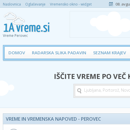
08. avgu
Naslovnica
Oglaševanje
Vremensko okno - widget
Vreme Perovec
DOMOV
RADARSKA SLIKA PADAVIN
SEZNAM KRAJEV
IŠČITE VREME PO VEČ
VREME IN VREMENSKA NAPOVED - PEROVEC