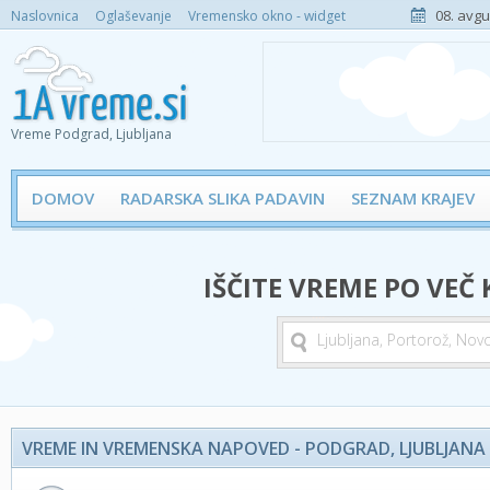
08. avgu
Naslovnica
Oglaševanje
Vremensko okno - widget
Vreme Podgrad, Ljubljana
DOMOV
RADARSKA SLIKA PADAVIN
SEZNAM KRAJEV
IŠČITE VREME PO VEČ
VREME IN VREMENSKA NAPOVED - PODGRAD, LJUBLJANA