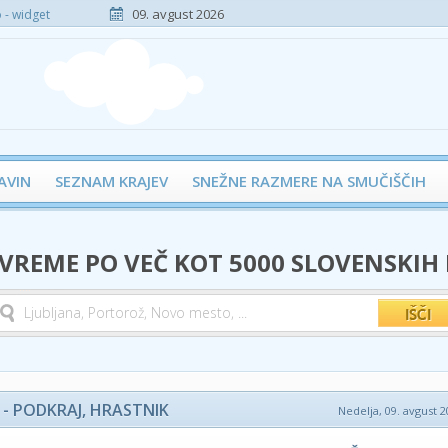
09. avgust 2026
- widget
AVIN
SEZNAM KRAJEV
SNEŽNE RAZMERE NA SMUČIŠČIH
 VREME PO VEČ KOT 5000 SLOVENSKIH
- PODKRAJ, HRASTNIK
Nedelja, 09. avgust 2