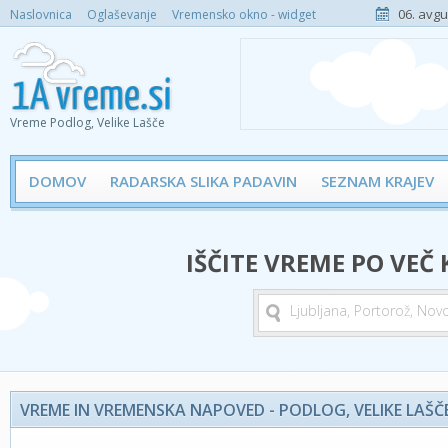
06. avgu
Naslovnica
Oglaševanje
Vremensko okno - widget
Vreme Podlog, Velike Lašče
DOMOV
RADARSKA SLIKA PADAVIN
SEZNAM KRAJEV
IŠČITE VREME PO VEČ
VREME IN VREMENSKA NAPOVED - PODLOG, VELIKE LAŠČ