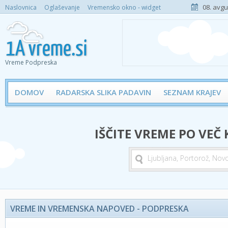
08. avgu
Naslovnica
Oglaševanje
Vremensko okno - widget
Vreme Podpreska
DOMOV
RADARSKA SLIKA PADAVIN
SEZNAM KRAJEV
IŠČITE VREME PO VEČ
VREME IN VREMENSKA NAPOVED - PODPRESKA