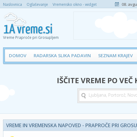
08. avgu
Naslovnica
Oglaševanje
Vremensko okno - widget
Vreme Praproče pri Grosupljem
DOMOV
RADARSKA SLIKA PADAVIN
SEZNAM KRAJEV
IŠČITE VREME PO VEČ
VREME IN VREMENSKA NAPOVED - PRAPROČE PRI GROSU