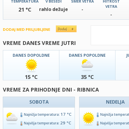
TEMPERATURA
V BESEDI
SMER VETRA
HITROST
VETRA
21 °C
rahlo dežuje
-
-
DODAJ MED PRILJUBLJENE
VREME DANES VREME JUTRI
DANES DOPOLDNE
DANES POPOLDNE
J
15 °C
35 °C
VREME ZA PRIHODNJE DNI - RIBNICA
SOBOTA
NEDELJA
17 °C
Najnižja temperatura:
Najnižja tempera
29 °C
Najvišja temperatura:
Najvišja tempera