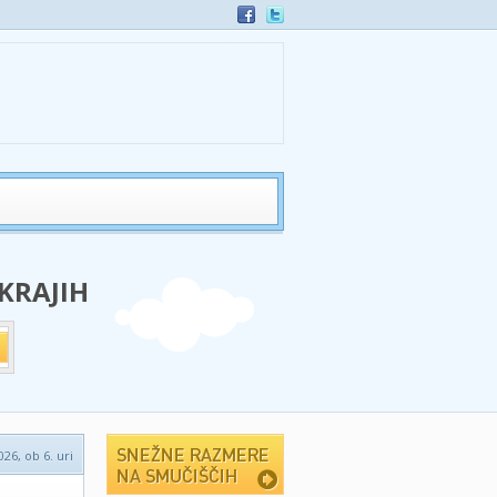
 KRAJIH
026, ob 6. uri