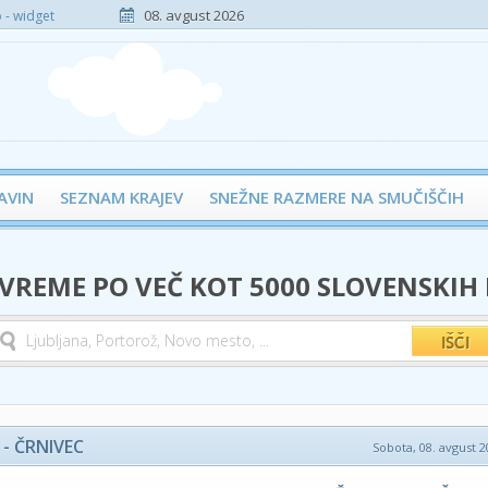
08. avgust 2026
- widget
AVIN
SEZNAM KRAJEV
SNEŽNE RAZMERE NA SMUČIŠČIH
 VREME PO VEČ KOT 5000 SLOVENSKIH
- ČRNIVEC
Sobota, 08. avgust 2