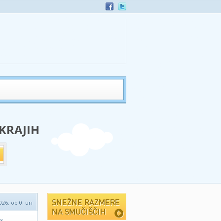
 KRAJIH
026, ob 0. uri