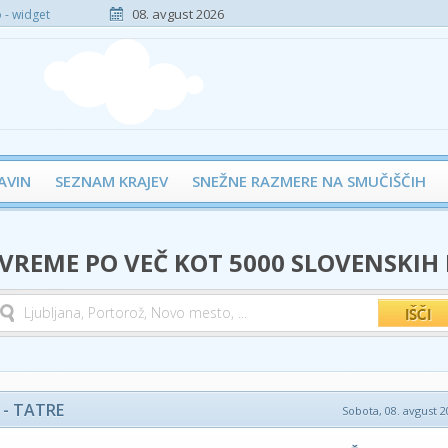
08. avgust 2026
- widget
AVIN
SEZNAM KRAJEV
SNEŽNE RAZMERE NA SMUČIŠČIH
 VREME PO VEČ KOT 5000 SLOVENSKIH
 - TATRE
Sobota, 08. avgust 2