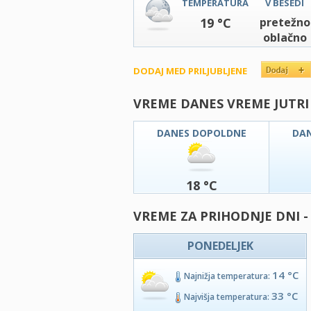
TEMPERATURA
V BESEDI
19 °C
pretežno
oblačno
DODAJ MED PRILJUBLJENE
VREME DANES VREME JUTRI
DANES DOPOLDNE
DA
18 °C
VREME ZA PRIHODNJE DNI -
PONEDELJEK
14 °C
Najnižja temperatura:
33 °C
Najvišja temperatura: