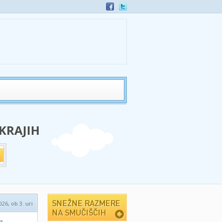
 KRAJIH
026, ob 3. uri