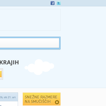
 KRAJIH
26, ob 21. uri