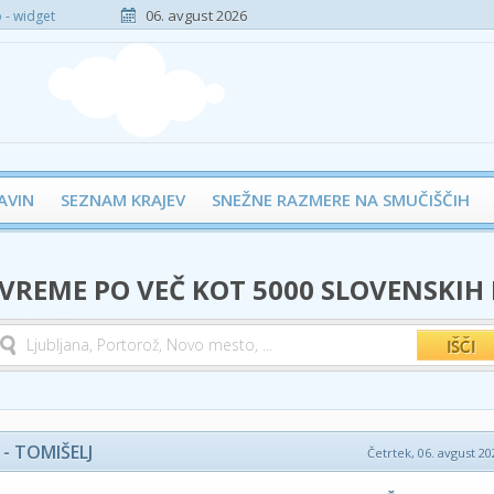
06. avgust 2026
- widget
AVIN
SEZNAM KRAJEV
SNEŽNE RAZMERE NA SMUČIŠČIH
 VREME PO VEČ KOT 5000 SLOVENSKIH
- TOMIŠELJ
Četrtek, 06. avgust 20