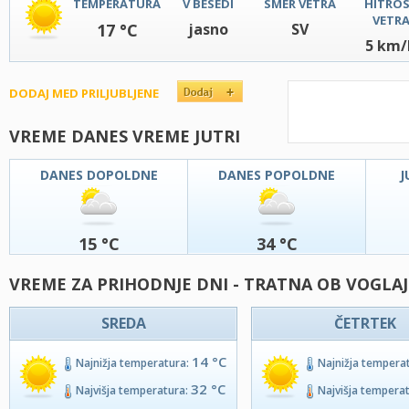
TEMPERATURA
V BESEDI
SMER VETRA
HITRO
VETR
17 °C
jasno
SV
5 km/
DODAJ MED PRILJUBLJENE
VREME DANES VREME JUTRI
DANES DOPOLDNE
DANES POPOLDNE
J
15 °C
34 °C
VREME ZA PRIHODNJE DNI - TRATNA OB VOGLAJ
SREDA
ČETRTEK
14 °C
Najnižja temperatura:
Najnižja tempera
32 °C
Najvišja temperatura:
Najvišja tempera