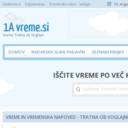
10. avgu
Naslovnica
Oglaševanje
Vremensko okno - widget
Vreme Tratna ob Voglajni
DOMOV
RADARSKA SLIKA PADAVIN
SEZNAM KRAJEV
IŠČITE VREME PO VEČ
VREME IN VREMENSKA NAPOVED - TRATNA OB VOGLAJN