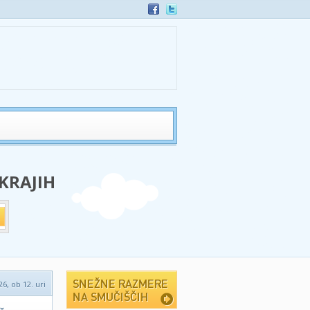
 KRAJIH
6, ob 12. uri