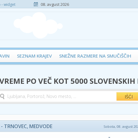
08. avgust 2026
- widget
AVIN
SEZNAM KRAJEV
SNEŽNE RAZMERE NA SMUČIŠČIH
 VREME PO VEČ KOT 5000 SLOVENSKIH
 - TRNOVEC, MEDVODE
Sobota, 08. avgust 202