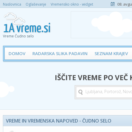
08. avgu
Naslovnica
Oglaševanje
Vremensko okno - widget
Vreme Čudno selo
DOMOV
RADARSKA SLIKA PADAVIN
SEZNAM KRAJEV
IŠČITE VREME PO VEČ
VREME IN VREMENSKA NAPOVED - ČUDNO SELO