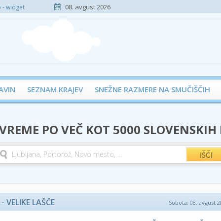
08. avgust 2026
- widget
AVIN
SEZNAM KRAJEV
SNEŽNE RAZMERE NA SMUČIŠČIH
 VREME PO VEČ KOT 5000 SLOVENSKIH
 VELIKE LAŠČE
Sobota, 08. avgust 2