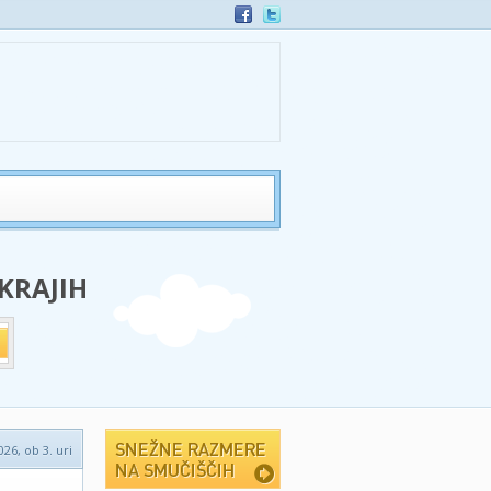
 KRAJIH
026, ob 3. uri