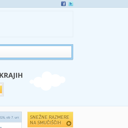
 KRAJIH
026, ob 7. uri